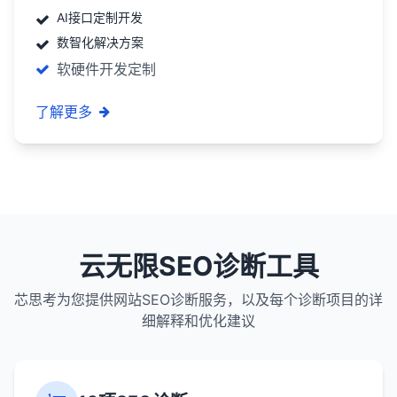
AI接口定制开发
数智化解决方案
软硬件开发定制
了解更多
云无限SEO诊断工具
芯思考为您提供网站SEO诊断服务，以及每个诊断项目的详
细解释和优化建议