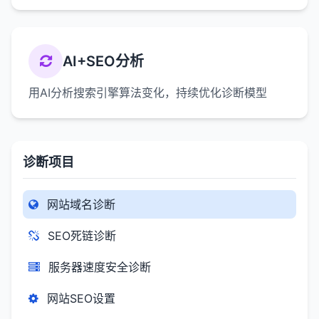
AI+SEO分析
用AI分析搜索引擎算法变化，持续优化诊断模型
诊断项目
网站域名诊断
SEO死链诊断
服务器速度安全诊断
网站SEO设置